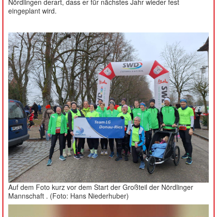
Nördlingen derart, dass er für nächstes Jahr wieder fest
eingeplant wird.
Auf dem Foto kurz vor dem Start der Großteil der Nördlinger
Mannschaft . (Foto: Hans Niederhuber)