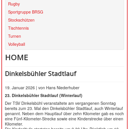
SATZUNG
Rugby
Sportgruppe BRSG
Stockschützen
Tischtennis
Turnen
Volleyball
HOME
Dinkelsbühler Stadtlauf
19. Januar 2026 | von Hans Niederhuber
23. Dinkelsbühler Stadtlauf (Winterlauf)
Der TSV Dinkelsbühl veranstaltete am vergangenen Sonntag
bereits zum 23. Mal den Dinkelsbühler Stadtlauf, auch Winterlauf
genannt. Neben dem Hauptlauf über zehn Kilometer gab es noch
eine Fünf-Kilometer-Strecke sowie eine Kinderstrecke über einen
Kilometer.
Die Kinderläufe starteten bereits um 9.30 Uhr. Pünktlich um 10